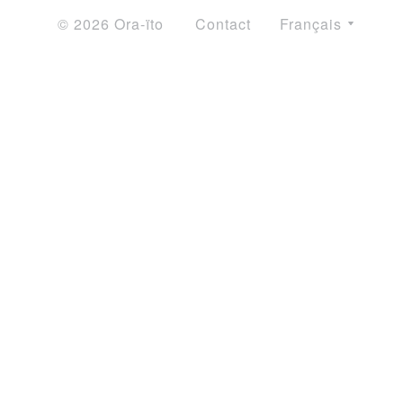
© 2026 Ora-ïto
Contact
Français