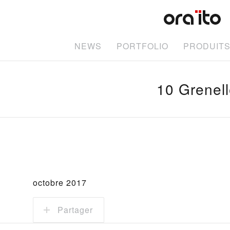
NEWS
PORTFOLIO
PRODUIT
10 Grenel
octobre 2017
Partager