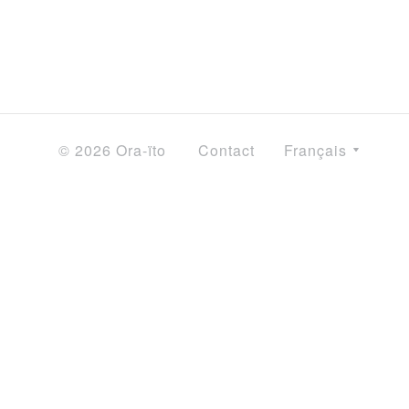
© 2026 Ora-ïto
Contact
Français