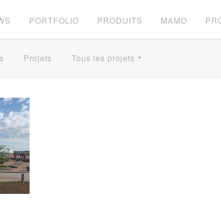
WS
PORTFOLIO
PRODUITS
MAMO
PRO
e
Projets
Tous les projets