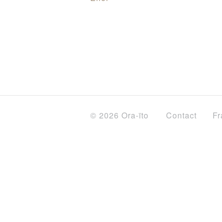
© 2026 Ora-ïto
Contact
Fr