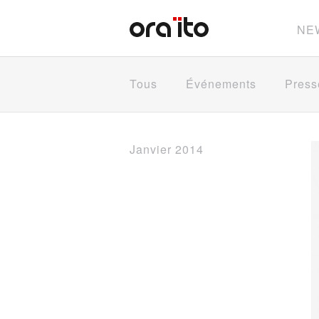
NE
Tous
Événements
Press
Janvier 2014