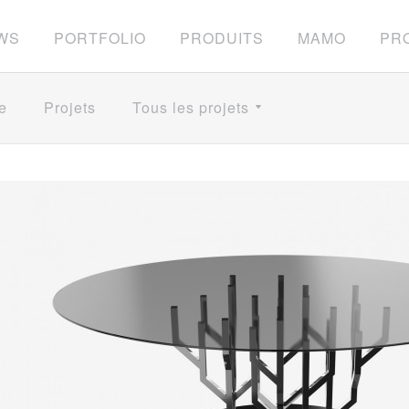
WS
PORTFOLIO
PRODUITS
MAMO
PRO
e
Projets
Tous les projets